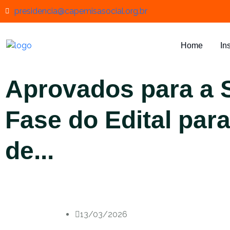
presidencia@capemisasocial.org.br
Home
In
Aprovados para a
Fase do Edital par
de...
13/03/2026