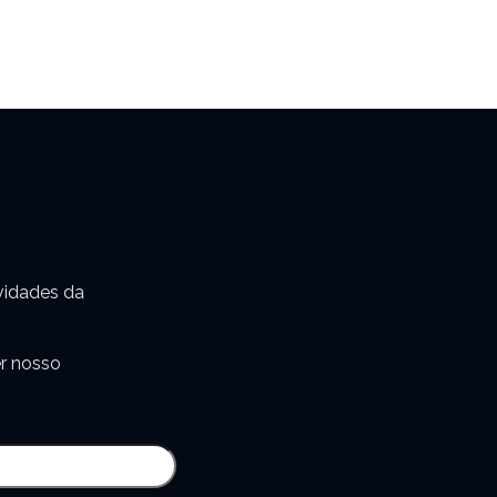
vidades da
r nosso