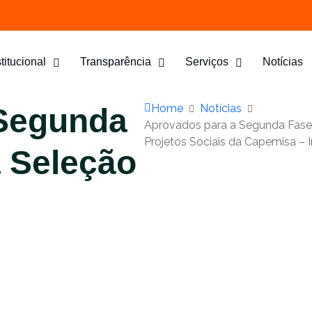
stitucional
Transparência
Serviços
Notícias
Home
Notícias
 Segunda
Aprovados para a Segunda Fase 
Projetos Sociais da Capemisa – I
a Seleção