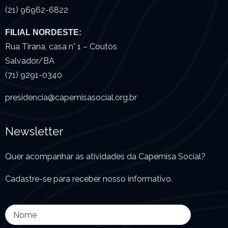
(21) 96962-6822
FILIAL NORDESTE:
Rua Tirana, casa n° 1 – Coutos
Salvador/BA
(71) 9291-0340
presidencia@capemisasocial.
org.br
Newsletter
Quer acompanhar as atividades da Capemisa Social?
Cadastre-se para receber nosso informativo.