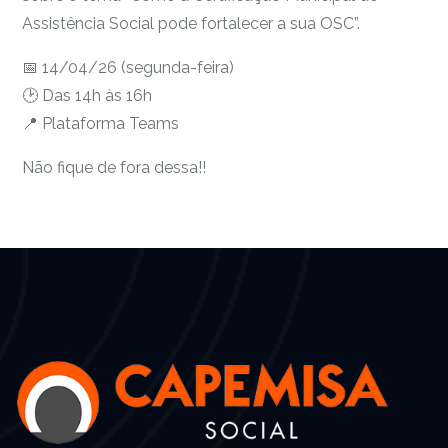
Assistência Social pode fortalecer a sua OSC”.
📅 14/04/26 (segunda-feira)
🕑 Das 14h às 16h
📍 Plataforma Teams
Não fique de fora dessa!!