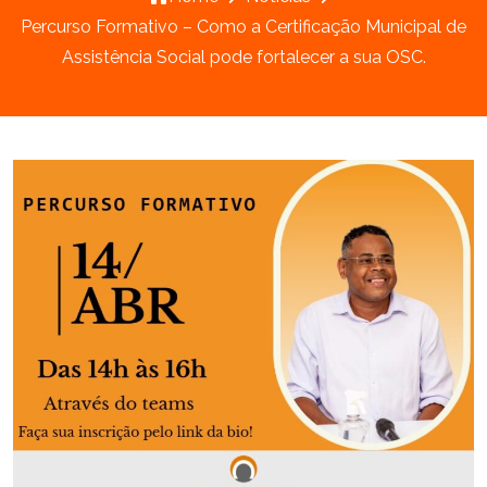
Percurso Formativo – Como a Certificação Municipal de
Assistência Social pode fortalecer a sua OSC.