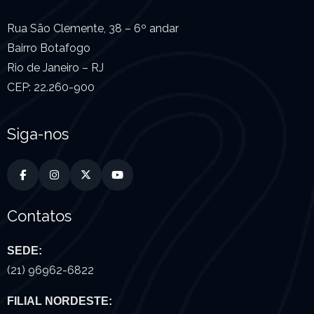
Rua São Clemente, 38 – 6º andar
Bairro Botafogo
Rio de Janeiro – RJ
CEP: 22.260-900
Siga-nos
Contatos
SEDE:
(21) 96962-6822
FILIAL NORDESTE: